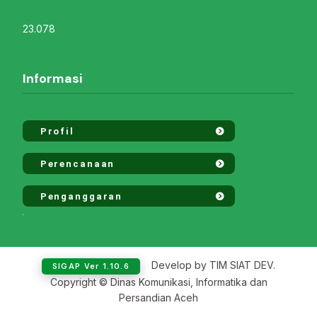
23.078
Informasi
Profil
Perencanaan
Penganggaran
Develop by TIM SIAT DEV.
SIGAP Ver 1.10.6
Copyright © Dinas Komunikasi, Informatika dan
Persandian Aceh