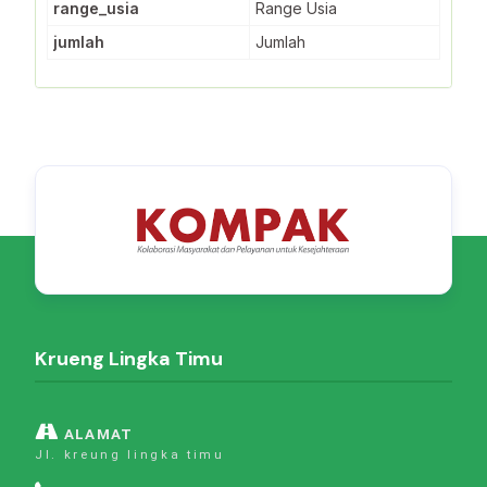
range_usia
Range Usia
jumlah
Jumlah
Krueng Lingka Timu
ALAMAT
Jl. kreung lingka timu