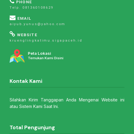
PHONE
Telp. 081360108629
EMAIL
aiyub.yunus@yahoo.com
WEBSITE
kruenglingkatimu.sigapaceh.id
Peta Lokasi
Temukan Kami Disini
Kontak Kami
Silahkan Kirim Tanggapan Anda Mengenai Website ini
atau Sistem Kami Saat Ini.
Total Pengunjung