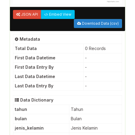
Highcharts.com
JSON API
Embed View
Download Data (csv)
Metadata
Total Data
0 Records
First Data Datetime
-
First Data Entry By
-
Last Data Datetime
-
Last Data Entry By
-
Data Dictionary
tahun
Tahun
bulan
Bulan
jenis_kelamin
Jenis Kelamin