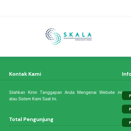
Kontak Kami
Inf
Silahkan Kirim Tanggapan Anda Mengenai Website ini
P
atau Sistem Kami Saat Ini.
P
Total Pengunjung
P