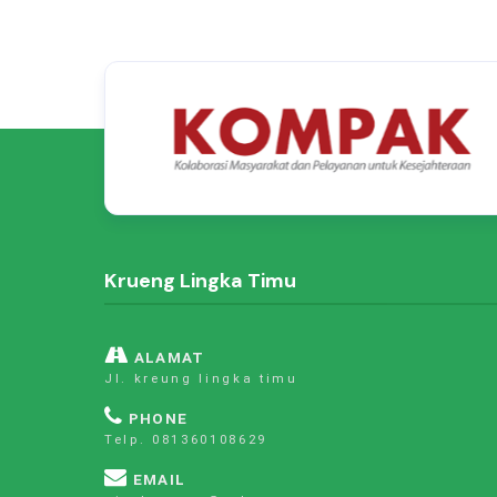
Krueng Lingka Timu
ALAMAT
Jl. kreung lingka timu
PHONE
Telp. 081360108629
EMAIL