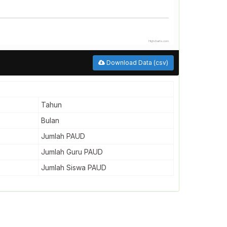
Highcharts.com
Download Data (csv)
Tahun
Bulan
Jumlah PAUD
Jumlah Guru PAUD
Jumlah Siswa PAUD