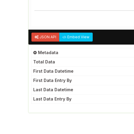
JSON API
Embed View
Metadata
Total Data
First Data Datetime
First Data Entry By
Last Data Datetime
Last Data Entry By