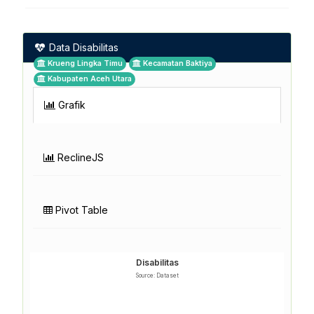
Data Disabilitas
Krueng Lingka Timu
Kecamatan Baktiya
Kabupaten Aceh Utara
Grafik
ReclineJS
Pivot Table
Disabilitas
Source: Dataset