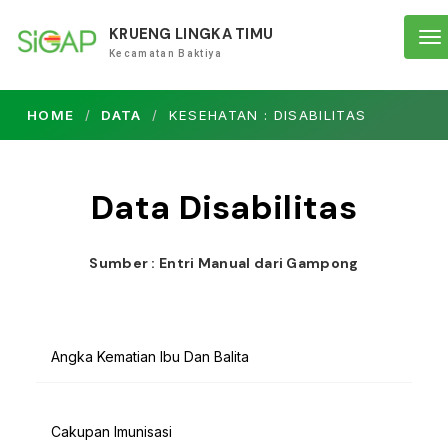
KRUENG LINGKA TIMU
To
Kecamatan Baktiya
na
HOME
DATA
KESEHATAN : DISABILITAS
Data Disabilitas
Sumber : Entri Manual dari Gampong
Angka Kematian Ibu Dan Balita
Cakupan Imunisasi