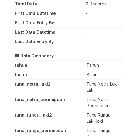
Total Data
0 Records
First Data Datetime
-
First Data Entry By
-
Last Data Datetime
-
Last Data Entry By
-
Data Dictionary
tahun
Tahun
bulan
Bulan
tuna_netra_laki2
Tuna Netra Laki-
Laki
tuna_netra_perempuan
Tuna Netra
Perempuan
tuna_rungu_laki2
Tuna Rungu
Laki-laki
tuna_rungu_perempuan
Tuna Rungu