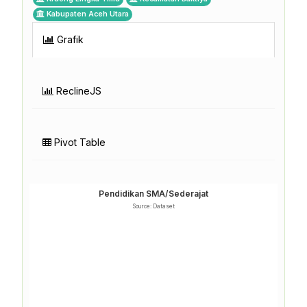
Kabupaten Aceh Utara
Grafik
ReclineJS
Pivot Table
Pendidikan SMA/Sederajat
Source: Dataset