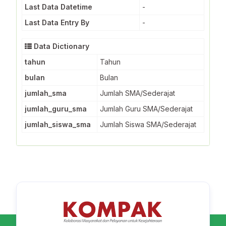
Last Data Datetime
-
Last Data Entry By
-
Data Dictionary
tahun
Tahun
bulan
Bulan
jumlah_sma
Jumlah SMA/Sederajat
jumlah_guru_sma
Jumlah Guru SMA/Sederajat
jumlah_siswa_sma
Jumlah Siswa SMA/Sederajat