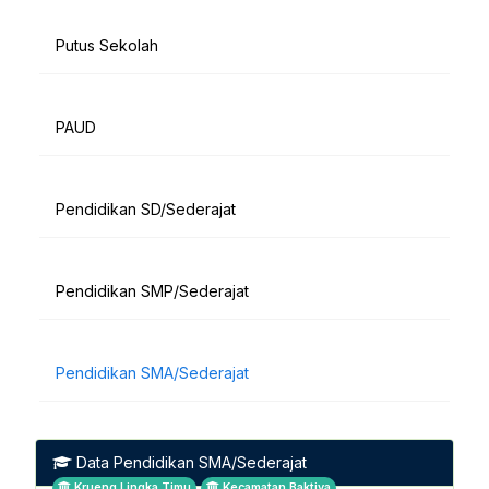
Putus Sekolah
PAUD
Pendidikan SD/Sederajat
Pendidikan SMP/Sederajat
Pendidikan SMA/Sederajat
Data Pendidikan SMA/Sederajat
Krueng Lingka Timu
Kecamatan Baktiya